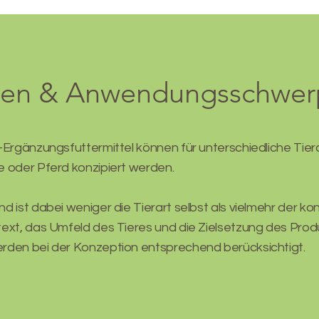
rten & Anwendungsschwer
-Ergänzungsfuttermittel können für unterschiedliche Tier
 oder Pferd konzipiert werden.
d ist dabei weniger die Tierart selbst als vielmehr der ko
ext, das Umfeld des Tieres und die Zielsetzung des Prod
rden bei der Konzeption entsprechend berücksichtigt.