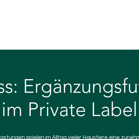
Private Label
Leistungen
Darreichungsfo
ss: Ergänzungsfu
im Private Label
astungen spielen im Alltag vieler Haustiere eine zuneh