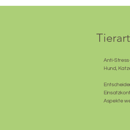
Tiera
Anti-Stress
Hund, Katze
Entscheiden
Einsatzkont
Aspekte we