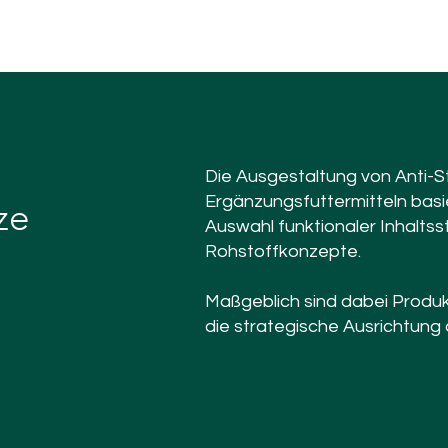
Die Ausgestaltung von Anti-S
Ergänzungsfuttermitteln basie
ze
Auswahl funktionaler Inhaltss
Rohstoffkonzepte.
Maßgeblich sind dabei Produk
die strategische Ausrichtung 