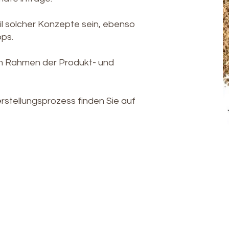
l solcher Konzepte sein, ebenso
ops.
 im Rahmen der Produkt- und
stellungsprozess finden Sie auf