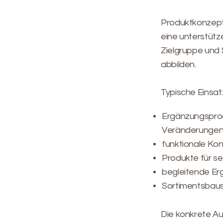
Produktkonzepte 
eine unterstüt
Zielgruppe und 
abbilden.
Typische Einsat
Ergänzungsprodu
Veränderungen 
funktionale Ko
Produkte für se
begleitende Er
Sortimentsbaus
Die konkrete A