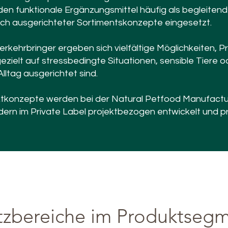
n funktionale Ergänzungsmittel häufig als begleiten
lich ausgerichteter Sortimentskonzepte eingesetzt.
erkehrbringer ergeben sich vielfältige Möglichkeiten,
gezielt auf stressbedingte Situationen, sensible Tiere
lltag ausgerichtet sind.
ktkonzepte werden bei der Natural Petfood Manufactu
ndern im Private Label projektbezogen entwickelt und pr
tzbereiche im Produktsegm