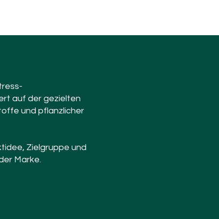
tress-
rt auf der gezielten
toffe und pflanzlicher
tidee, Zielgruppe und
der Marke.