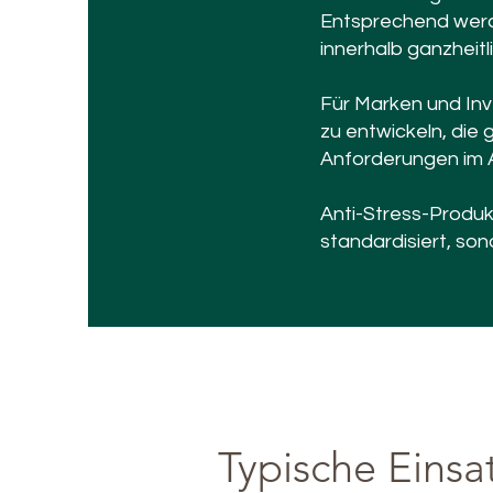
Entsprechend werde
innerhalb ganzheit
Für Marken und Inv
zu entwickeln, die 
Anforderungen im A
Anti-Stress-Produ
standardisiert, so
Typische Einsa