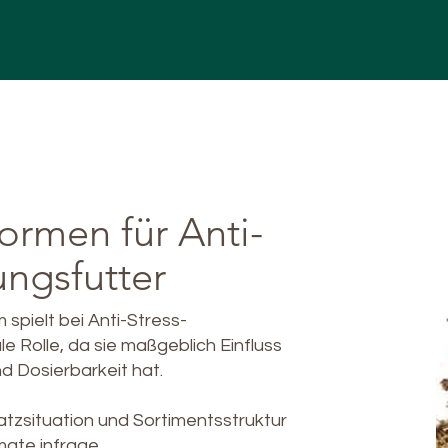
ormen für Anti-
ungsfutter
spielt bei Anti-Stress-
 Rolle, da sie maßgeblich Einfluss
 Dosierbarkeit hat.
atzsituation und Sortimentsstruktur
ate infrage.