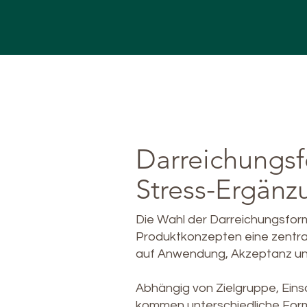
Darreichungsf
Stress-Ergänz
Die Wahl der Darreichungsform 
Produktkonzepten eine zentrale
auf Anwendung, Akzeptanz und
Abhängig von Zielgruppe, Eins
kommen unterschiedliche Form