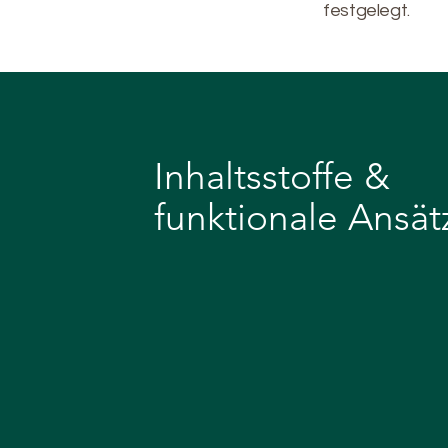
festgelegt.
Inhaltsstoffe &
funktionale Ansät