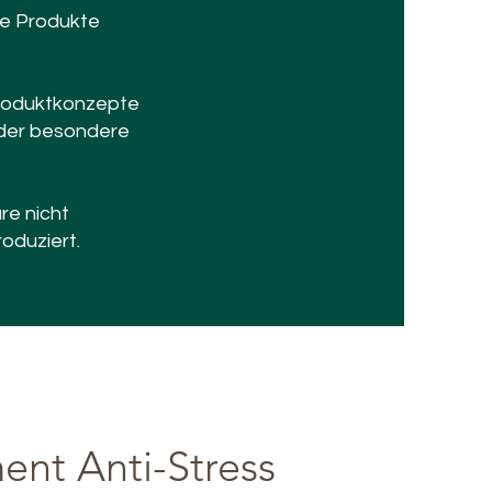
de Produkte
 Produktkonzepte
 oder besondere
re nicht
oduziert.
ent Anti-Stress