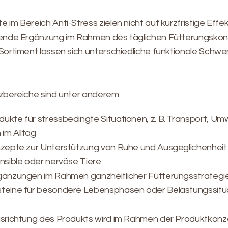
im Bereich Anti-Stress zielen nicht auf kurzfristige Effe
zende Ergänzung im Rahmen des täglichen Fütterungskon
Sortiment lassen sich unterschiedliche funktionale Schw
zbereiche sind unter anderem:
kte für stressbedingte Situationen, z. B. Transport, Um
im Alltag
nzepte zur Unterstützung von Ruhe und Ausgeglichenheit
nsible oder nervöse Tiere
gänzungen im Rahmen ganzheitlicher Fütterungsstrategi
teine für besondere Lebensphasen oder Belastungssitu
usrichtung des Produkts wird im Rahmen der Produktkonz