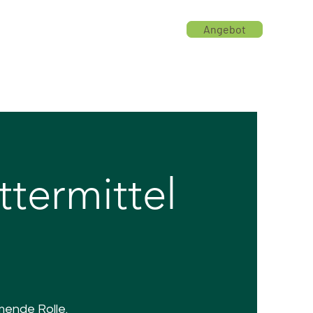
Angebot
rmen
Produktbereiche
Mehr
ttermittel
mende Rolle.